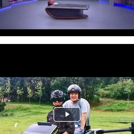
Video
Play