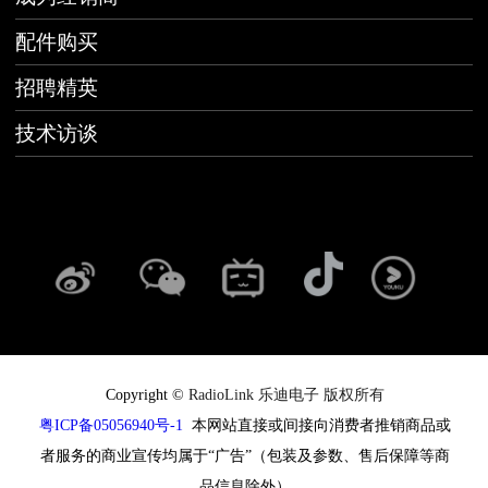
配件购买
招聘精英
技术访谈
Copyright ©
RadioLink 乐迪电子 版权所有
粤ICP备05056940号-1
本网站直接或间接向消费者推销商品或
者服务的商业宣传均属于“广告”（包装及参数、售后保障等商
品信息除外）