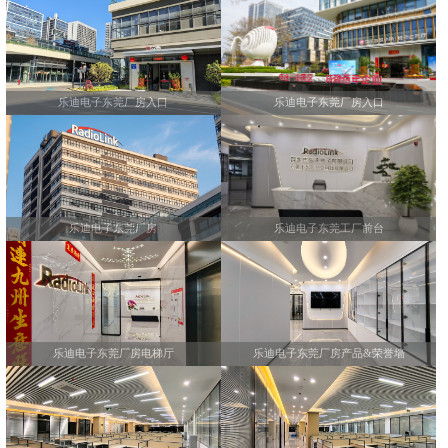
乐迪电子东莞厂房入口
乐迪电子东莞厂房入口
乐迪电子东莞厂房
乐迪电子东莞工厂前台
乐迪电子东莞厂房电梯厅
乐迪电子东莞厂房产品&荣誉墙