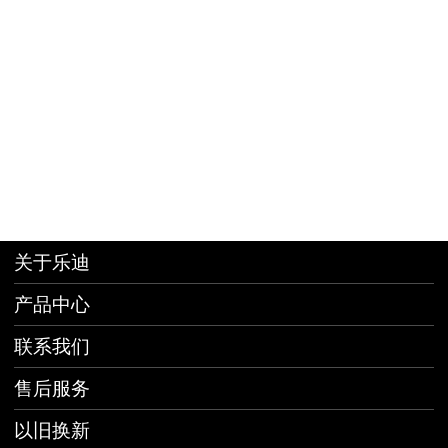
关于乐迪
产品中心
联系我们
售后服务
以旧换新