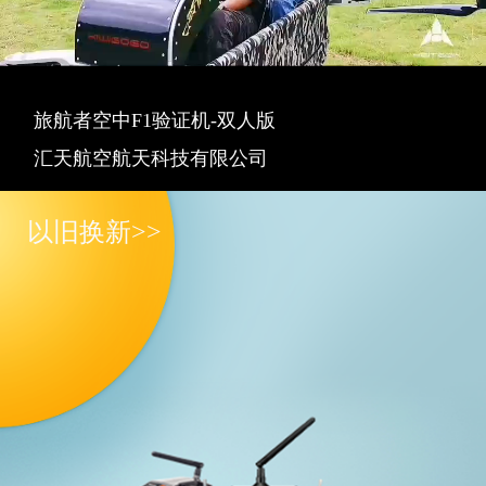
Video
旅航者空中F1验证机-双人版
汇天航空航天科技有限公司
以旧换新>>