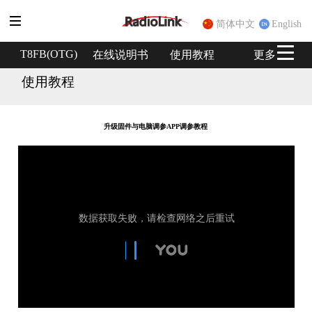
简体中文
English
T8FB(OTG)
在线说明书
使用教程
更多
使用教程
升级固件与电脑调参APP调参教程