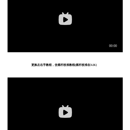
更换左右手教程，含摇杆校准教程(摇杆校准在3:26）